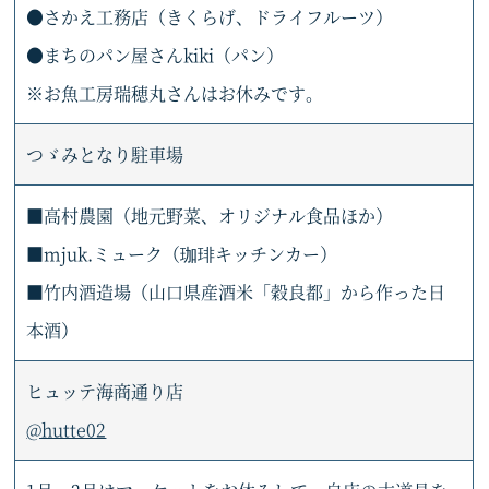
●さかえ工務店（きくらげ、ドライフルーツ）
●まちのパン屋さんkiki（パン）
※お魚工房瑞穂丸さんはお休みです。
つゞみとなり駐車場
■高村農園（地元野菜、オリジナル食品ほか）
■mjuk.ミューク（珈琲キッチンカー）
■竹内酒造場（山口県産酒米「穀良都」から作った日
本酒）
ヒュッテ海商通り店
@hutte02