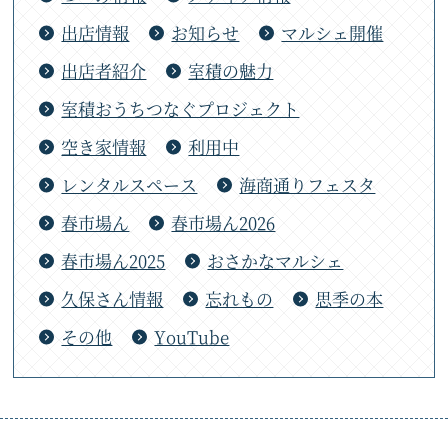
出店情報
お知らせ
マルシェ開催
出店者紹介
室積の魅力
室積おうちつなぐプロジェクト
空き家情報
利用中
レンタルスペース
海商通りフェスタ
春市場ん
春市場ん2026
春市場ん2025
おさかなマルシェ
久保さん情報
忘れもの
思季の本
その他
YouTube