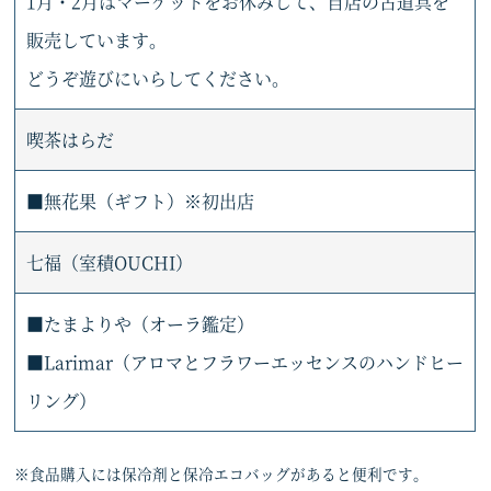
1月・2月はマーケットをお休みして、自店の古道具を
販売しています。
どうぞ遊びにいらしてください。
喫茶はらだ
■無花果（ギフト）※初出店
七福（室積OUCHI）
■たまよりや（オーラ鑑定）
■Larimar（アロマとフラワーエッセンスのハンドヒー
リング）
※食品購入には保冷剤と保冷エコバッグがあると便利です。