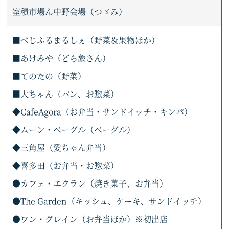
室積市場ん中野会場（つゞみ）
■べじふるまるしぇ（野菜＆果物ほか）
■あけみや（どら象さん）
■てのたの（野菜）
■大ちゃん（パン、お惣菜）
◆CafeAgora（お弁当・サンドイッチ・キンパ）
◆ムーン・ベーグル（ベーグル）
◆三角屋（愛ちゃん弁当）
◆喜多田（お弁当・お惣菜）
●カフェ・エクラン（焼き菓子、お弁当）
●The Garden（キッシュ、ケーキ、サンドイッチ）
●ワン・グレイン（お弁当ほか）※初出店