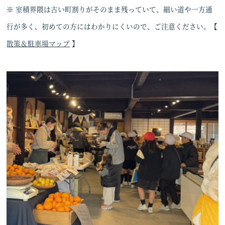
※ 室積界隈は古い町割りがそのまま残っていて、細い道や一方通
行が多く、初めての方にはわかりにくいので、ご注意ください。【
散策＆駐車場マップ
】