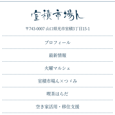
〒743-0007 山口県光市室積3丁目15-1
プロフィール
最新情報
火曜マルシェ
室積市場ん×
つゞみ
喫茶はらだ
空き家活用・移住支援