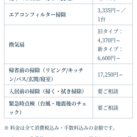
3,335円～／
エアコンフィルター掃除
1台
旧タイプ：
4,370円～
換気扇
新タイプ：
6,600円～
帰省前の掃除（リビング/キッチ
17,250円～
ン/バス/玄関/寝室）
入居前の掃除（掃く・拭き掃除）
要ご相談
緊急時点検（台風・地震後のチェ
要ご相談
ック）
料金は全て消費税込み・手数料込みの金額です。