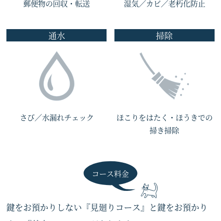
郵便物の回収・転送
湿気／カビ／老朽化防止
通水
掃除
さび／水漏れチェック
ほこりをはたく・ほうきでの
掃き掃除
コース料金
鍵をお預かりしない『見廻りコース』と鍵をお預かり