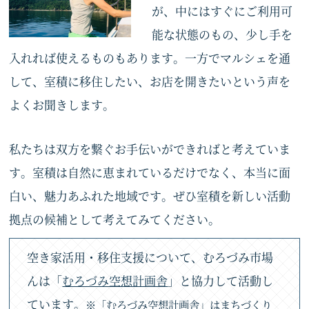
が、中にはすぐにご利用可
能な状態のもの、少し手を
入れれば使えるものもあります。一方でマルシェを通
して、室積に移住したい、お店を開きたいという声を
よくお聞きします。
私たちは双方を繋ぐお手伝いができればと考えていま
す。室積は自然に恵まれているだけでなく、本当に面
白い、魅力あふれた地域です。ぜひ室積を新しい活動
拠点の候補として考えてみてください。
空き家活用・移住支援について、むろづみ市場
んは「
むろづみ空想計画舎
」と協力して活動し
ています。
※「むろづみ空想計画舎」はまちづくり