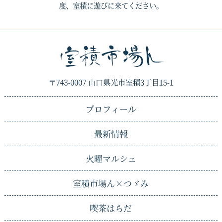
度、室積に遊びに来てください。
〒743-0007 山口県光市室積3丁目15-1
プロフィール
最新情報
火曜マルシェ
室積市場ん×
つゞみ
喫茶はらだ