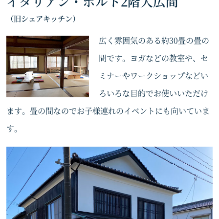
イタリアン・ポルト2階大広間
（旧シェアキッチン）
広く雰囲気のある約30畳の畳の
間です。ヨガなどの教室や、セ
ミナーやワークショップなどい
ろいろな目的でお使いいただけ
ます。畳の間なのでお子様連れのイベントにも向いていま
す。