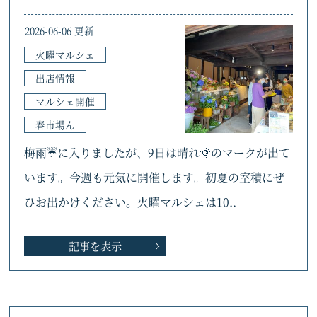
2026-06-06 更新
火曜マルシェ
出店情報
マルシェ開催
春市場ん
梅雨☔に入りましたが、9日は晴れ🌞のマークが出て
います。今週も元気に開催します。初夏の室積にぜ
ひお出かけください。火曜マルシェは10..
記事を表示