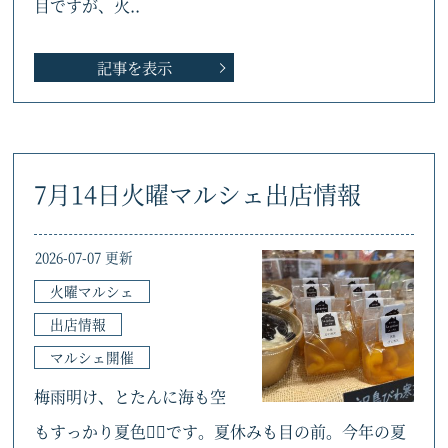
目ですが、火..
記事を表示
7月14日火曜マルシェ出店情報
2026-07-07 更新
火曜マルシェ
出店情報
マルシェ開催
梅雨明け、とたんに海も空
もすっかり夏色🏄🏻です。夏休みも目の前。今年の夏