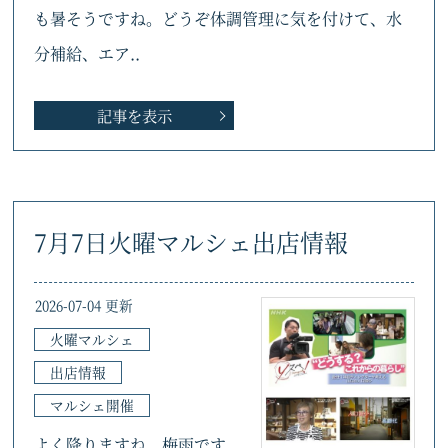
も暑そうですね。どうぞ体調管理に気を付けて、水
分補給、エア..
記事を表示
7月7日火曜マルシェ出店情報
2026-07-04 更新
火曜マルシェ
出店情報
マルシェ開催
よく降りますね、梅雨です