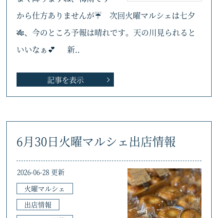
から仕方ありませんが☔ 次回火曜マルシェは七夕
🎋、今のところ予報は晴れです。天の川見られると
いいなぁ💕 新..
記事を表示
6月30日火曜マルシェ出店情報
2026-06-28 更新
火曜マルシェ
出店情報