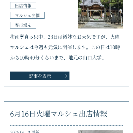
出店情報
マルシェ開催
春市場ん
梅雨☔真っ只中、23日は微妙なお天気ですが、火曜
マルシェは今週も元気に開催します。この日は10時
から10時40分くらいまで、地元の山口大学..
記事を表示
6月16日火曜マルシェ出店情報
2026-06-13 更新