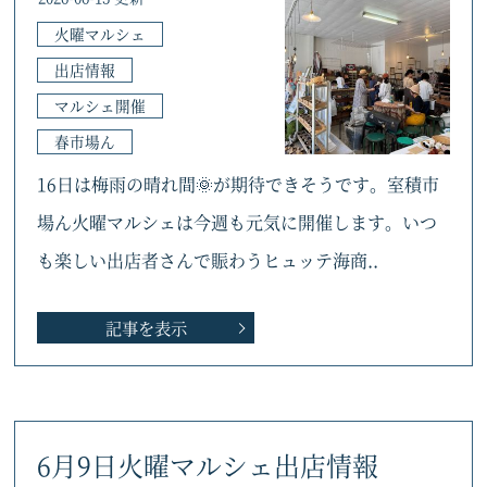
火曜マルシェ
出店情報
マルシェ開催
春市場ん
16日は梅雨の晴れ間🌞が期待できそうです。室積市
場ん火曜マルシェは今週も元気に開催します。いつ
も楽しい出店者さんで賑わうヒュッテ海商..
記事を表示
6月9日火曜マルシェ出店情報