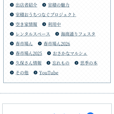
出店者紹介
室積の魅力
室積おうちつなぐプロジェクト
空き家情報
利用中
レンタルスペース
海商通りフェスタ
春市場ん
春市場ん2026
春市場ん2025
おさかなマルシェ
久保さん情報
忘れもの
思季の本
その他
YouTube