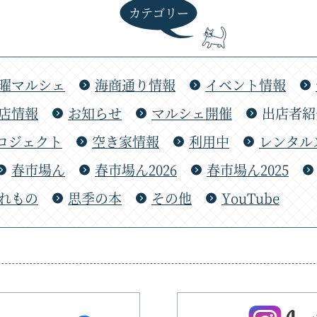
カテゴリー
曜マルシェ
海商通り情報
イベント情報
店情報
お知らせ
マルシェ開催
出店者紹
ロジェクト
空き家情報
利用中
レンタル
春市場ん
春市場ん2026
春市場ん2025
れもの
思季の本
その他
YouTube