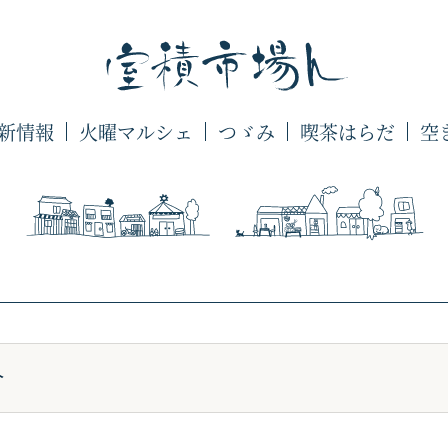
新情報
火曜マルシェ
つゞみ
喫茶はらだ
空
介