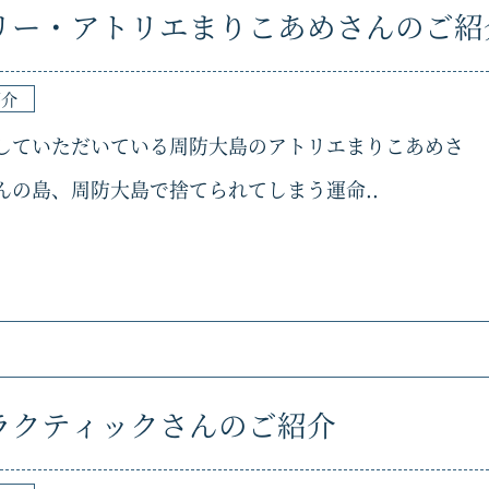
リー・アトリエまりこあめさんのご紹
紹介
していただいている周防大島のアトリエまりこあめさ
んの島、周防大島で捨てられてしまう運命..
ラクティックさんのご紹介