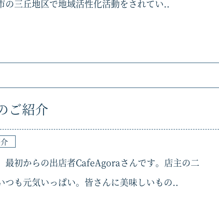
市の三丘地区で地域活性化活動をされてい..
さんのご紹介
紹介
最初からの出店者CafeAgoraさんです。店主の二
いつも元気いっぱい。皆さんに美味しいもの..