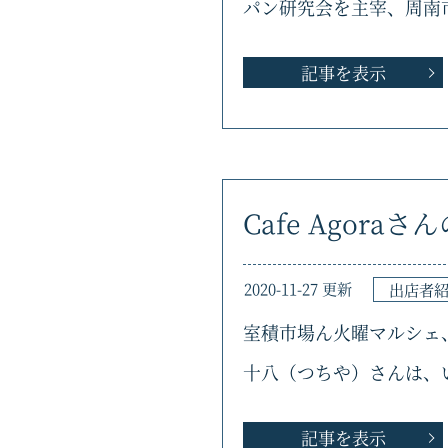
パン研究会を主宰、周南
記事を表示
Cafe Agora
2020-11-27 更新
出店者
室積市場ん火曜マルシェ、
十八（つちや）さんは、
記事を表示