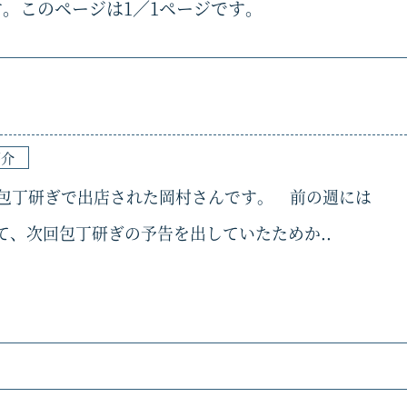
す。このページは1／1ページです。
紹介
で包丁研ぎで出店された岡村さんです。 前の週には
て、次回包丁研ぎの予告を出していたためか..