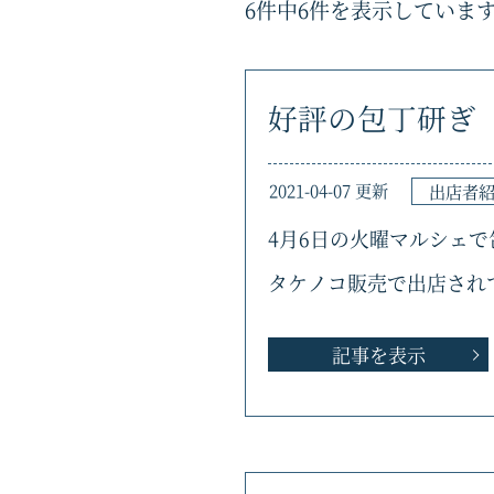
6件中6件を表示していま
好評の包丁研ぎ
2021-04-07 更新
出店者
4月6日の火曜マルシェ
タケノコ販売で出店され
記事を表示