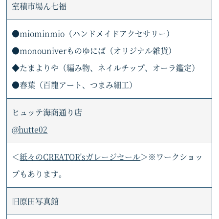
室積市場ん七福
●miominmio（ハンドメイドアクセサリー）
●monouniverものゆにば（オリジナル雑貨）
◆たまよりや（編み物、ネイルチップ、オーラ鑑定）
●春葉（百龍アート、つまみ細工）
ヒュッテ海商通り店
@hutte02
＜
紙々のCREATOR'sガレージセール
＞※ワークショッ
プもあります。
旧原田写真館