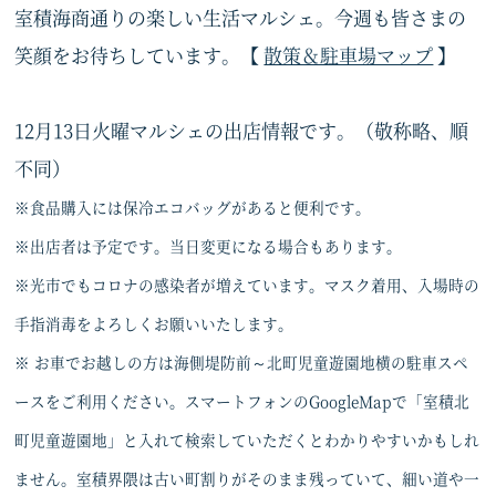
室積海商通りの楽しい生活マルシェ。今週も皆さまの
笑顔をお待ちしています。【
散策＆駐車場マップ
】
12月13日火曜マルシェの出店情報です。（敬称略、順
不同）
※食品購入には保冷エコバッグがあると便利です。
※出店者は予定です。当日変更になる場合もあります。
※光市でもコロナの感染者が増えています。マスク着用、入場時の
手指消毒をよろしくお願いいたします。
※ お車でお越しの方は海側堤防前～北町児童遊園地横の駐車スペ
ースをご利用ください。スマートフォンのGoogleMapで「室積北
町児童遊園地」と入れて検索していただくとわかりやすいかもしれ
ません。室積界隈は古い町割りがそのまま残っていて、細い道や一