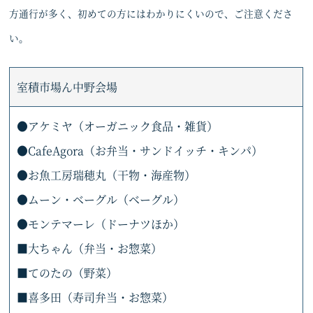
方通行が多く、初めての方にはわかりにくいので、ご注意くださ
い。
室積市場ん中野会場
●アケミヤ（オーガニック食品・雑貨）
●CafeAgora（お弁当・サンドイッチ・キンパ）
●お魚工房瑞穂丸（干物・海産物）
●ムーン・ベーグル（ベーグル）
●モンテマーレ（ドーナツほか）
■大ちゃん（弁当・お惣菜）
■てのたの（野菜）
■喜多田（寿司弁当・お惣菜）