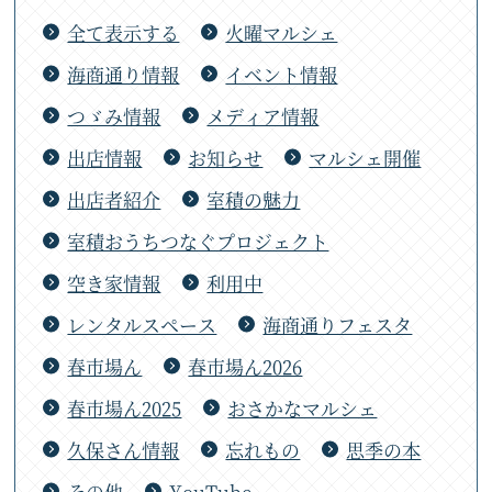
全て表示する
火曜マルシェ
海商通り情報
イベント情報
つゞみ情報
メディア情報
出店情報
お知らせ
マルシェ開催
出店者紹介
室積の魅力
室積おうちつなぐプロジェクト
空き家情報
利用中
レンタルスペース
海商通りフェスタ
春市場ん
春市場ん2026
春市場ん2025
おさかなマルシェ
久保さん情報
忘れもの
思季の本
その他
YouTube