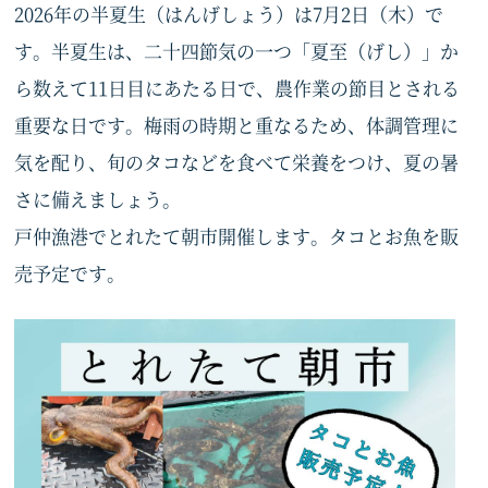
2026年の半夏生（はんげしょう）は7月2日（木）で
す。半夏生は、二十四節気の一つ「夏至（げし）」か
ら数えて11日目にあたる日で、農作業の節目とされる
重要な日です。梅雨の時期と重なるため、体調管理に
気を配り、旬のタコなどを食べて栄養をつけ、夏の暑
さに備えましょう。
戸仲漁港でとれたて朝市開催します。タコとお魚を販
売予定です。