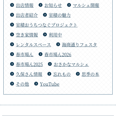
出店情報
お知らせ
マルシェ開催
出店者紹介
室積の魅力
室積おうちつなぐプロジェクト
空き家情報
利用中
レンタルスペース
海商通りフェスタ
春市場ん
春市場ん2026
春市場ん2025
おさかなマルシェ
久保さん情報
忘れもの
思季の本
その他
YouTube