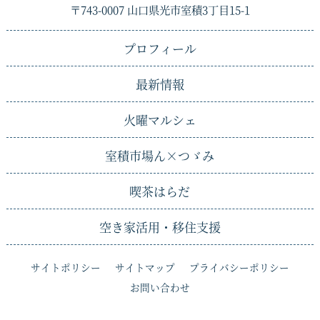
〒743-0007 山口県光市室積3丁目15-1
プロフィール
最新情報
火曜マルシェ
室積市場ん×
つゞみ
喫茶はらだ
空き家活用・移住支援
サイトポリシー
サイトマップ
プライバシーポリシー
お問い合わせ