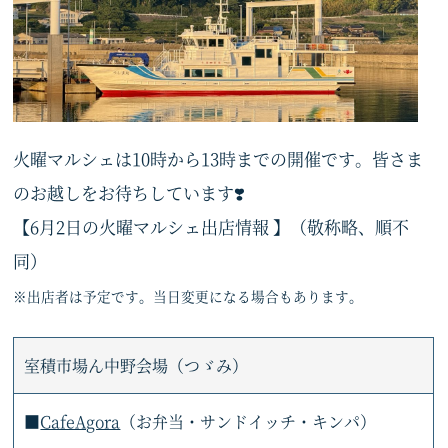
火曜マルシェは10時から13時までの開催です。皆さま
のお越しをお待ちしています❣️
【6月2日の火曜マルシェ出店情報 】（敬称略、順不
同）
※出店者は予定です。当日変更になる場合もあります。
室積市場ん中野会場（つゞみ）
■
CafeAgora
（お弁当・サンドイッチ・キンパ）