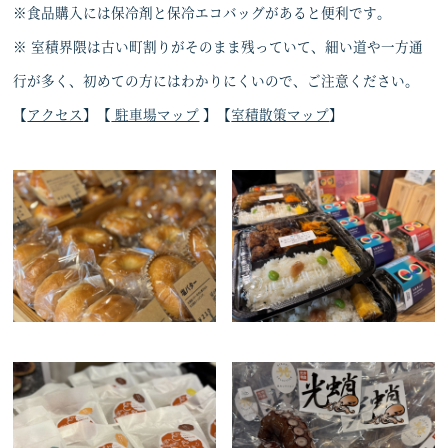
※食品購入には保冷剤と保冷エコバッグがあると便利です。
※ 室積界隈は古い町割りがそのまま残っていて、細い道や一方通
行が多く、初めての方にはわかりにくいので、ご注意ください。
【
アクセス
】【
駐車場マップ
】【
室積散策マップ
】