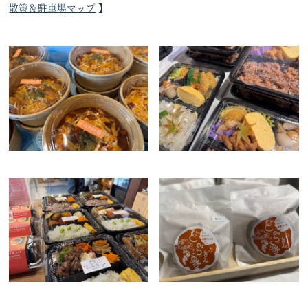
散策＆駐車場マップ
】