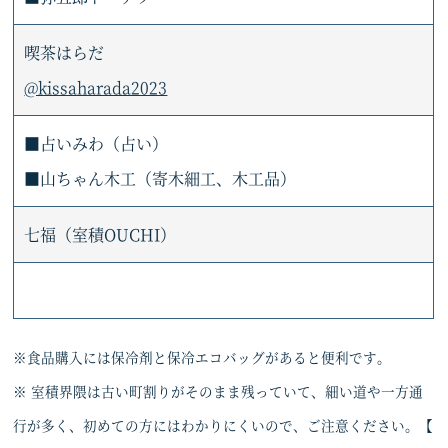
喫茶はらだ
@kissaharada2023
■占いみわ（占い）
■山ちゃん木工（寄木細工、木工品）
七福（室積OUCHI）
※食品購入には保冷剤と保冷エコバッグがあると便利です。
※ 室積界隈は古い町割りがそのまま残っていて、細い道や一方通
行が多く、初めての方にはわかりにくいので、ご注意ください。【