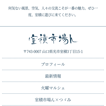
何気ない風景、空気、人々の交流こそが一番の魅力。ぜひ一
度、室積に遊びに来てください。
〒743-0007 山口県光市室積3丁目15-1
プロフィール
最新情報
火曜マルシェ
室積市場ん×
つゞみ