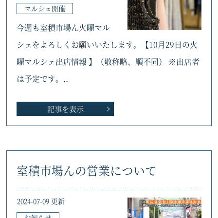
マルシェ開催
今週も室積市場ん火曜マル
シェをよろしくお願いいたします。【10月29日の火
曜マルシェ出店情報 】（敬称略、順不同） ※出店者
は予定です。..
記事を表示
室積市場んの営業について
2024-07-09 更新
お知らせ