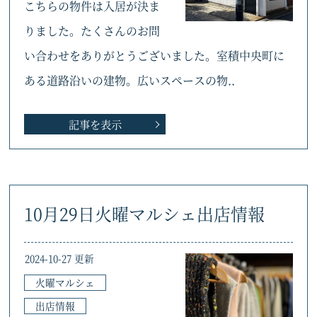
こちらの物件は入居が決ま
りました。たくさんのお問
い合わせをありがとうございました。室積中央町に
ある道路沿いの建物。広いスペースの物..
記事を表示
10月29日火曜マルシェ出店情報
2024-10-27 更新
火曜マルシェ
出店情報