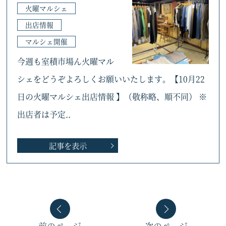
火曜マルシェ
出店情報
マルシェ開催
今週も室積市場ん火曜マル
シェをどうぞよろしくお願いいたします。【10月22
日の火曜マルシェ出店情報 】（敬称略、順不同） ※
出店者は予定..
記事を表示
前のページ
次のページ