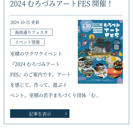
2024 むろづみアートFES 開催！
2024-10-31 更新
海商通りフェスタ
イベント情報
室積のワクワクイベント
『2024 むろづみアート
FES』のご案内です。アート
を感じて、作って、遊ぶイ
ベント。室積の若手まちづくり団体「む..
記事を表示